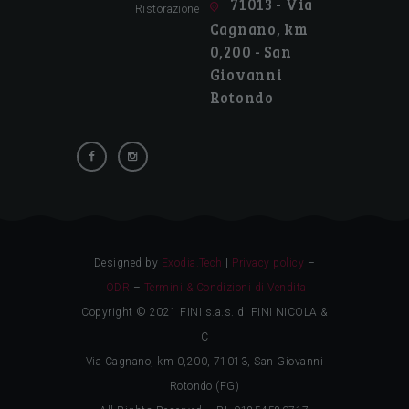
71013 - Via
Ristorazione
Cagnano, km
0,200 - San
Giovanni
Rotondo
Designed by
Exodia.Tech
|
Privacy policy
–
ODR
–
Termini & Condizioni di Vendita
Copyright © 2021 FINI s.a.s. di FINI NICOLA &
C
Via Cagnano, km 0,200, 71013, San Giovanni
Rotondo (FG)