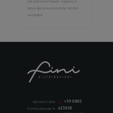
con distinzioni floreali. Ingresso in
bocca deciso e consistente, tannino
raccordato
Tutto per la ristorazione!
+39 0882
Specialisti nella
453858
Distribuzione per la