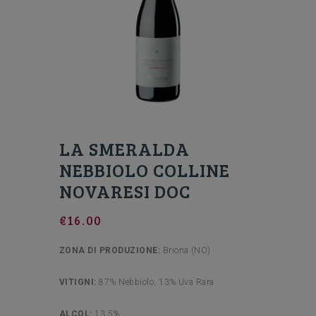
LA SMERALDA
NEBBIOLO COLLINE
NOVARESI DOC
€
16.00
ZONA DI PRODUZIONE:
Briona (NO)
VITIGNI:
87% Nebbiolo, 13% Uva Rara
ALCOL:
13.5%