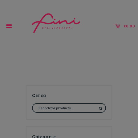
€0.00
Tutto per la ristorazione!
Cerca
Categorie