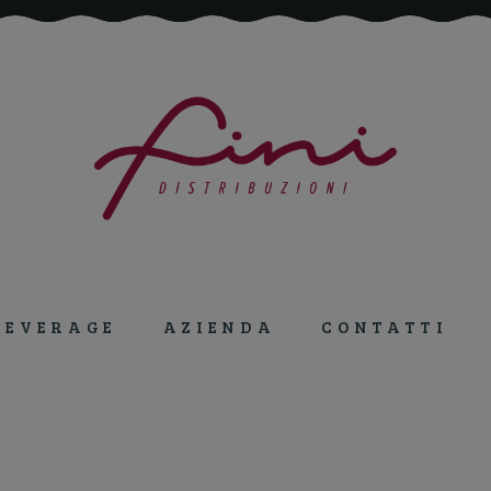
Tutto per la ristorazione!
BEVERAGE
AZIENDA
CONTATTI