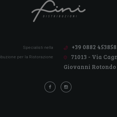
Tutto per la ristorazione!
+39 0882 453858
Specialisti nella
71013 - Via Cagn
ribuzione per la Ristorazione
Giovanni Rotondo