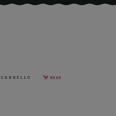
CARRELLO
€0.00