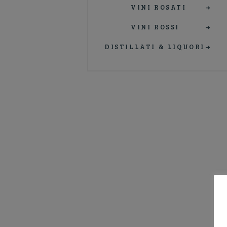
VINI ROSATI
VINI ROSSI
DISTILLATI & LIQUORI