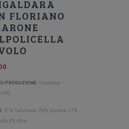
IGALDARA
N FLORIANO
ARONE
LPOLICELLA
VOLO
00
DI PRODUZIONE:
Grezzana –
 (VR)
I:
21% Corvinone, 59% Corvina, 17%
lla, 3% Altre