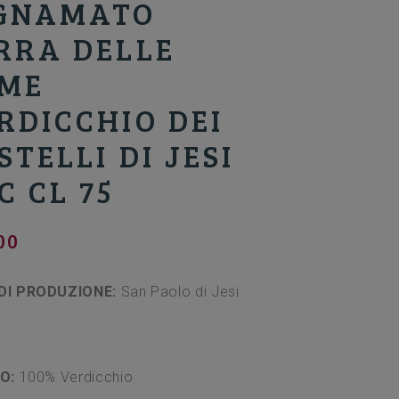
GNAMATO
RRA DELLE
ME
RDICCHIO DEI
STELLI DI JESI
C CL 75
00
DI PRODUZIONE:
San Paolo di Jesi
NO:
100% Verdicchio