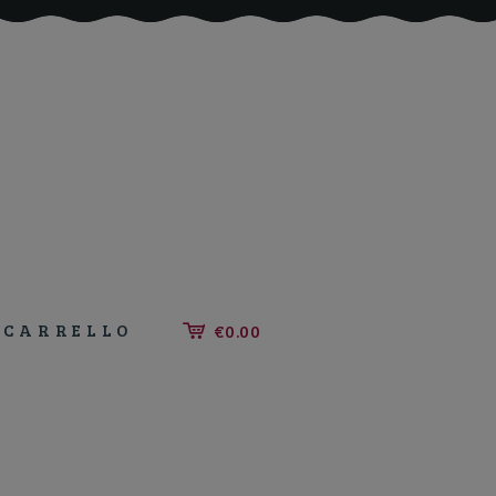
CARRELLO
€0.00