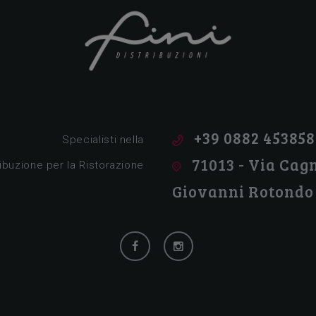
Tutto per la ristorazione!
+39 0882 453858
Specialisti nella
71013 - Via Cagn
ribuzione per la Ristorazione
Giovanni Rotondo