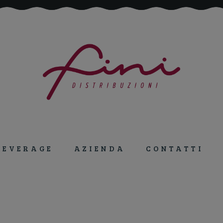
Tutto per la ristorazione!
BEVERAGE
AZIENDA
CONTATTI