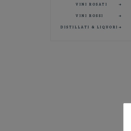
VINI ROSATI
VINI ROSSI
DISTILLATI & LIQUORI