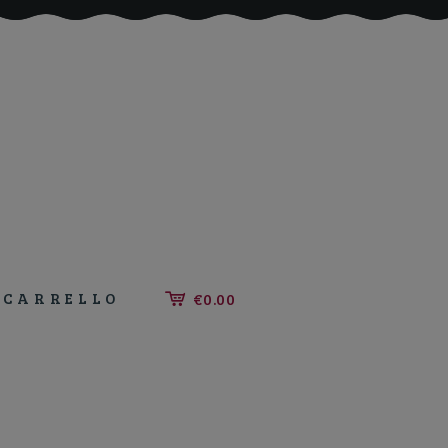
CARRELLO
€0.00