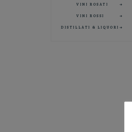
VINI ROSATI
VINI ROSSI
DISTILLATI & LIQUORI