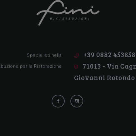
Tutto per la ristorazione!
+39 0882 453858
Specialisti nella
71013 - Via Cagn
ribuzione per la Ristorazione
Giovanni Rotondo