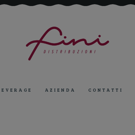
Tutto per la ristorazione!
BEVERAGE
AZIENDA
CONTATTI