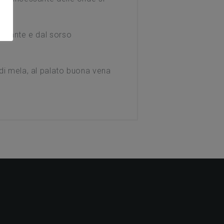
elegante e dal sorso
 di mela, al palato buona vena