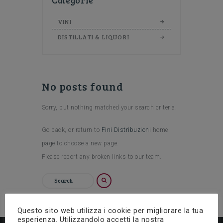
Categorie
VINI
DISTILLATI & LIQUORI
No posts found
Sorry, but nothing matched your search criteria.
Go back, or return to
Fini Distribuzioni
home
page to choose a new page.
Please report any broken links to our team.
Questo sito web utilizza i cookie per migliorare la tua
esperienza. Utilizzandolo accetti la nostra