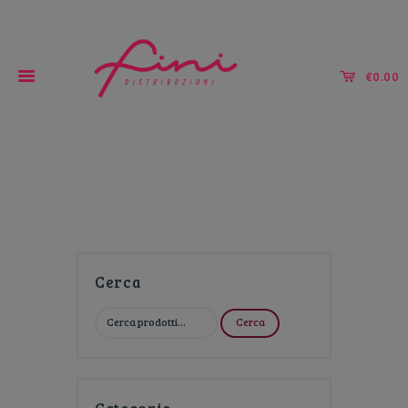
€0.00
Tutto per la ristorazione!
Cerca
Cerca:
Cerca