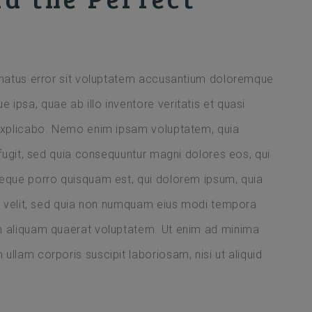
e natus error sit voluptatem accusantium doloremque
ipsa, quae ab illo inventore veritatis et quasi
 explicabo. Nemo enim ipsam voluptatem, quia
t fugit, sed quia consequuntur magni dolores eos, qui
neque porro quisquam est, qui dolorem ipsum, quia
sci velit, sed quia non numquam eius modi tempora
am aliquam quaerat voluptatem. Ut enim ad minima
ullam corporis suscipit laboriosam, nisi ut aliquid