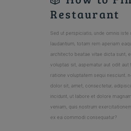
Restaurant
Sed ut perspiciatis, unde omnis ist
laudantium, totam rem aperiam eaque 
architecto beatae vitae dicta sunt,
voluptas sit, aspernatur aut odit au
ratione voluptatem sequi nesciunt, 
dolor sit, amet, consectetur, adipi
incidunt, ut labore et dolore magn
veniam, quis nostrum exercitationem 
ex ea commodi consequatur?