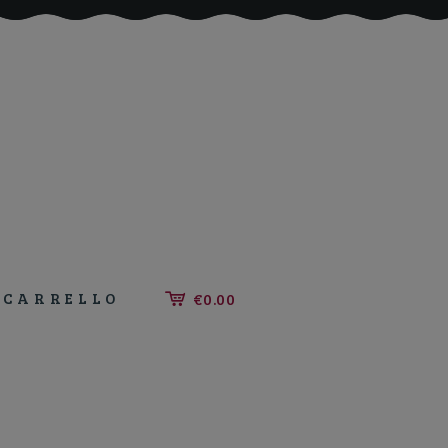
CARRELLO
€0.00