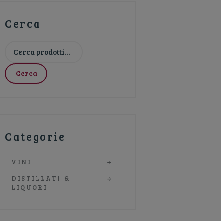
Cerca
Cerca:
Cerca
Categorie
VINI
DISTILLATI &
LIQUORI