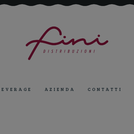
Tutto per la ristorazione!
BEVERAGE
AZIENDA
CONTATTI