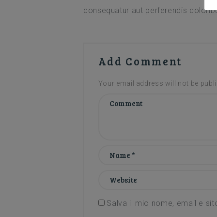
consequatur aut perferendis doloribu
Add Comment
Your email address will not be publ
Salva il mio nome, email e si