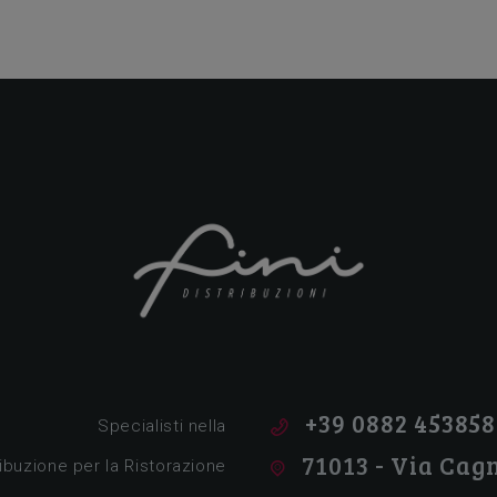
Tutto per la ristorazione!
+39 0882 453858
Specialisti nella
71013 - Via Cagn
ribuzione per la Ristorazione