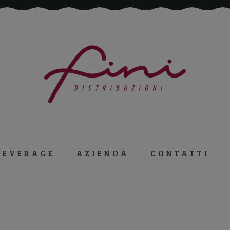
Tutto per la ristorazione!
BEVERAGE
AZIENDA
CONTATTI