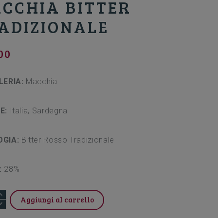
CCHIA BITTER
ADIZIONALE
00
LERIA:
Macchia
NE:
Italia, Sardegna
OGIA:
Bitter Rosso Tradizionale
:
28%
IA
Aggiungi al carrello