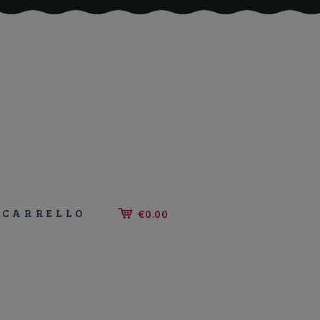
CARRELLO
€0.00