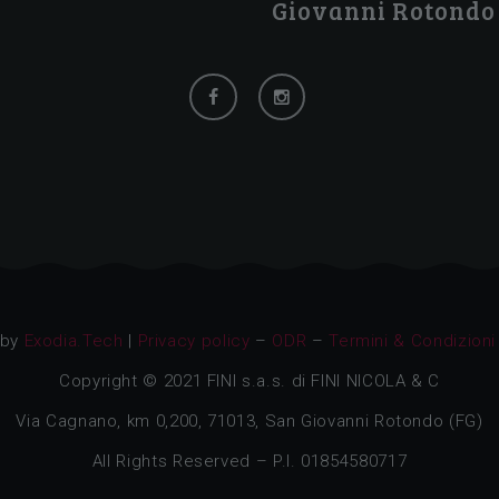
Giovanni Rotondo
 by
Exodia.Tech
|
Privacy policy
–
ODR
–
Termini & Condizioni
Copyright © 2021 FINI s.a.s. di FINI NICOLA & C
Via Cagnano, km 0,200, 71013, San Giovanni Rotondo (FG)
All Rights Reserved – P.I. 01854580717