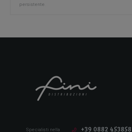
persistente.
Tutto per la ristorazione!
+39 0882 453858
Specialisti nella