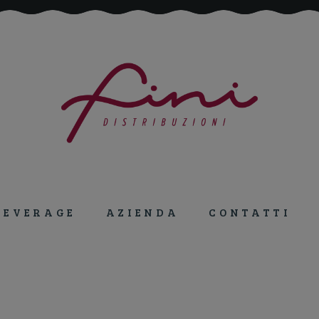
Tutto per la ristorazione!
BEVERAGE
AZIENDA
CONTATTI