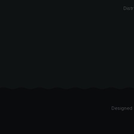
Dist
Designed