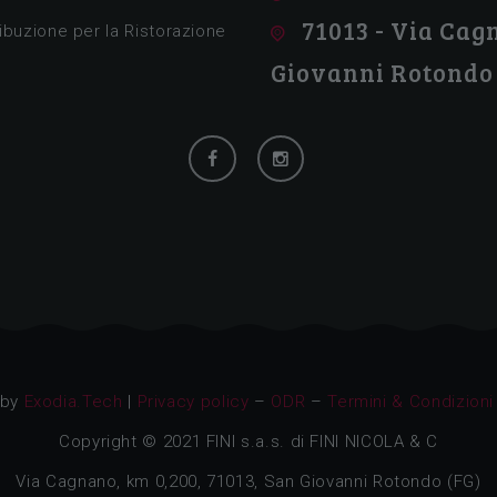
71013 - Via Cagn
ribuzione per la Ristorazione
Giovanni Rotondo
 by
Exodia.Tech
|
Privacy policy
–
ODR
–
Termini & Condizioni
Copyright © 2021 FINI s.a.s. di FINI NICOLA & C
Via Cagnano, km 0,200, 71013, San Giovanni Rotondo (FG)