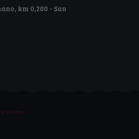
ano, km 0,200 - San
 di Vendita