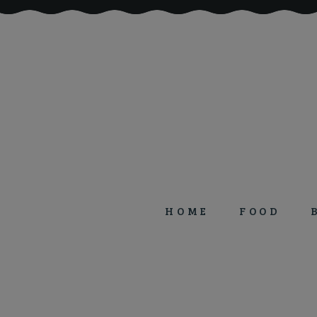
HOME
FOOD