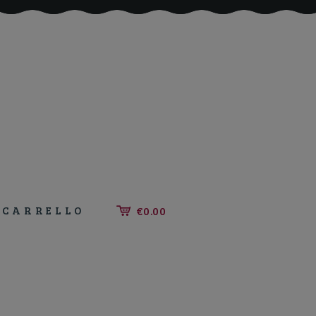
CARRELLO
€0.00