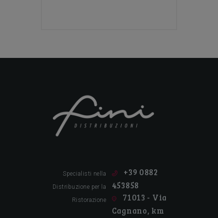
Tutto per la ristorazione!
+39 0882
Specialisti nella
453858
Distribuzione per la
71013 - Via
Ristorazione
Cagnano, km