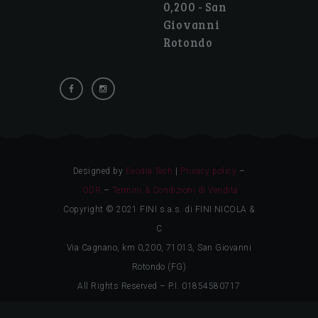
0,200 - San
Giovanni
Rotondo
Designed by
Exodia.Tech
|
Privacy policy
–
ODR
–
Termini & Condizioni di Vendita
Copyright © 2021 FINI s.a.s. di FINI NICOLA &
C
Via Cagnano, km 0,200, 71013, San Giovanni
Rotondo (FG)
All Rights Reserved – P.I. 01854580717