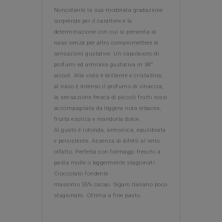
Nonostante la sua moderata gradazione
sorprende per il carattere e la
determinazione con cui si presenta al
naso senza per altro compromettere le
sensazioni gustative. Un capolavoro di
profumi ed armonia gustativa in 38°
alcool. Alla vista è brillante e cristallina,
al naso è intenso il profumo di vinaccia,
la sensazione fresca di piccoli frutti rossi
accompagnata da leggera nota erbacea,
frutta esotica e mandorla dolce.
Al gusto è rotonda, armonica, equilibrata
e persistente. Assenza di difetti al retro
olfatto. Perfetta con formaggi freschi a
pasta molle o leggermente stagionati.
Cioccolato fondente
massimo 55% cacao. Sigaro Italiano poco
stagionato. Ottima a fine pasto.