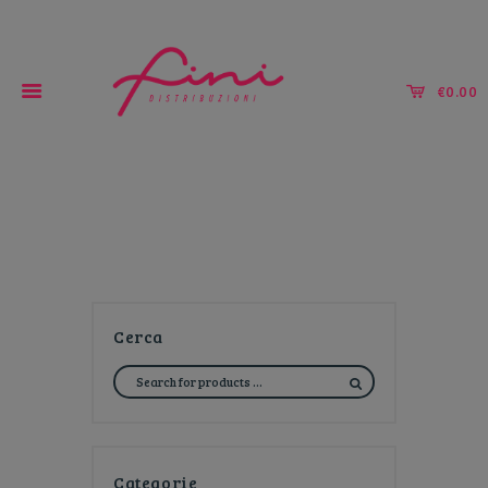
€0.00
Tutto per la ristorazione!
Cerca
Categorie