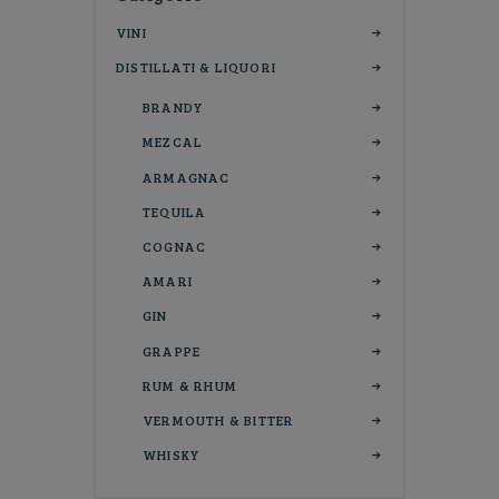
VINI
DISTILLATI & LIQUORI
BRANDY
MEZCAL
ARMAGNAC
TEQUILA
COGNAC
AMARI
GIN
GRAPPE
RUM & RHUM
VERMOUTH & BITTER
WHISKY